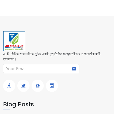
এ. বি. সিদ্দিক ডায়াগনস্টিক সেন্টার একটি সুপ্রতিষ্ঠিত স্বাস্থ্য পরীক্ষার ও পরামর্শদানকারী
হাসপাতাল।
Blog Posts