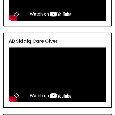
AB Siddiq Care Giver