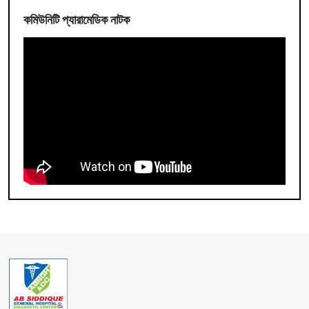
কমিউনিটি প্যারামেডিক নাটক